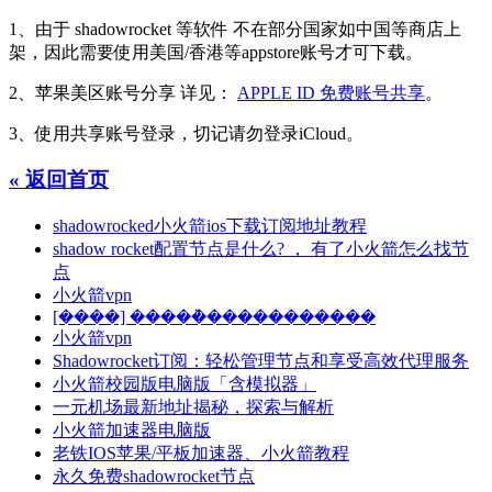
1、由于 shadowrocket 等软件 不在部分国家如中国等商店上
架，因此需要使用美国/香港等appstore账号才可下载。
2、苹果美区账号分享 详见：
APPLE ID 免费账号共享
。
3、使用共享账号登录，切记请勿登录iCloud。
« 返回首页
shadowrocked小火箭ios下载订阅地址教程
shadow rocket配置节点是什么? ， 有了小火箭怎么找节
点
小火箭vpn
[����] �����ܵ�����������
小火箭vpn
Shadowrocket订阅：轻松管理节点和享受高效代理服务
小火箭校园版电脑版「含模拟器」
一元机场最新地址揭秘，探索与解析
小火箭加速器电脑版
老铁IOS苹果/平板加速器、小火箭教程
永久免费shadowrocket节点