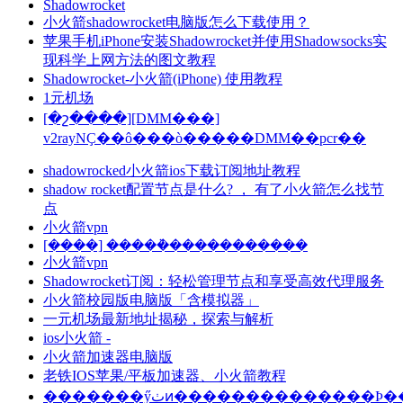
Shadowrocket
小火箭shadowrocket电脑版怎么下载使用？
苹果手机iPhone安装Shadowrocket并使用Shadowsocks实
现科学上网方法的图文教程
Shadowrocket-小火箭(iPhone) 使用教程
1元机场
[�շ����][DMM���]
v2rayNҪ��ô���ò�����DMM��pcr��
shadowrocked小火箭ios下载订阅地址教程
shadow rocket配置节点是什么? ， 有了小火箭怎么找节
点
小火箭vpn
[����] �����ܵ�����������
小火箭vpn
Shadowrocket订阅：轻松管理节点和享受高效代理服务
小火箭校园版电脑版「含模拟器」
一元机场最新地址揭秘，探索与解析
ios小火箭 -
小火箭加速器电脑版
老铁IOS苹果/平板加速器、小火箭教程
�������ӳٺͷ��������������Ϸ��������