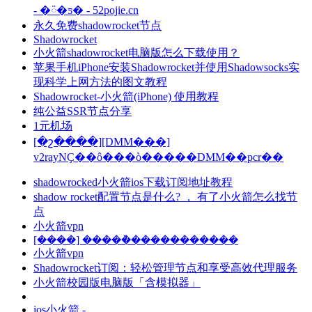
- �ᰮ�ƽ� - 52pojie.cn
永久免费shadowrocket节点
Shadowrocket
小火箭shadowrocket电脑版怎么下载使用？
苹果手机iPhone安装Shadowrocket并使用Shadowsocks实
现科学上网方法的图文教程
Shadowrocket-小火箭(iPhone) 使用教程
纯公益SSR节点分享
1元机场
[�շ����][DMM���]
v2rayNҪ��ô���ò�����DMM��pcr��
shadowrocked小火箭ios下载订阅地址教程
shadow rocket配置节点是什么? ， 有了小火箭怎么找节
点
小火箭vpn
[����] �����ܵ�����������
小火箭vpn
Shadowrocket订阅：轻松管理节点和享受高效代理服务
小火箭校园版电脑版「含模拟器」
ios小火箭 -