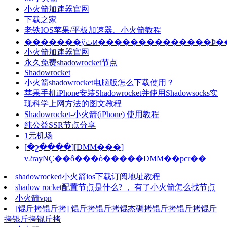
小火箭加速器官网
下载之家
老铁IOS苹果/平板加速器、小火箭教程
�������ӳٺͷ�������������
小火箭加速器官网
永久免费shadowrocket节点
Shadowrocket
小火箭shadowrocket电脑版怎么下载使用？
苹果手机iPhone安装Shadowrocket并使用Shadowsocks实
现科学上网方法的图文教程
Shadowrocket-小火箭(iPhone) 使用教程
纯公益SSR节点分享
1元机场
[�շ����][DMM���]
v2rayNҪ��ô���ò�����DMM��pcr��
shadowrocked小火箭ios下载订阅地址教程
shadow rocket配置节点是什么? ， 有了小火箭怎么找节点
小火箭vpn
[锟斤拷锟斤拷] 锟斤拷锟斤拷锟杰碉拷锟斤拷锟斤拷锟斤
拷锟斤拷锟斤拷